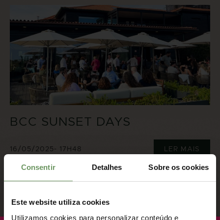
BCC SUNSET DAYS
16/05/2025
- 17H48
LER MAIS
Consentir
Detalhes
Sobre os cookies
Este website utiliza cookies
Utilizamos cookies para personalizar conteúdo e