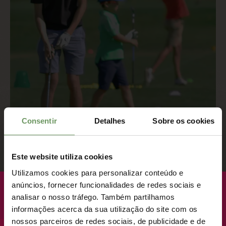
Consentir
Detalhes
Sobre os cookies
Este website utiliza cookies
PROGRAMA
Utilizamos cookies para personalizar conteúdo e
anúncios, fornecer funcionalidades de redes sociais e
BREVEMENTE
JÚNIOR
analisar o nosso tráfego. Também partilhamos
informações acerca da sua utilização do site com os
NOVO LANÇAMENTO · LOTES PREMIUM
nossos parceiros de redes sociais, de publicidade e de