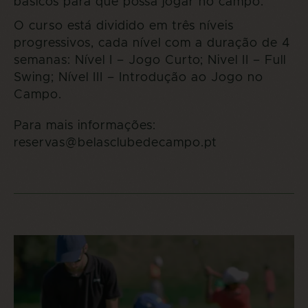
básicos para que possa jogar no campo.
O curso está dividido em três níveis
progressivos, cada nível com a duração de 4
semanas: Nível I – Jogo Curto; Nivel II – Full
Swing; Nível III – Introdução ao Jogo no
Campo.
Para mais informações:
reservas@belasclubedecampo.pt