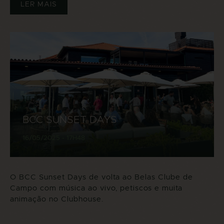
LER MAIS
BCC SUNSET DAYS
16/05/2025 - 17H48
O BCC Sunset Days de volta ao Belas Clube de
Campo com música ao vivo, petiscos e muita
animação no Clubhouse.