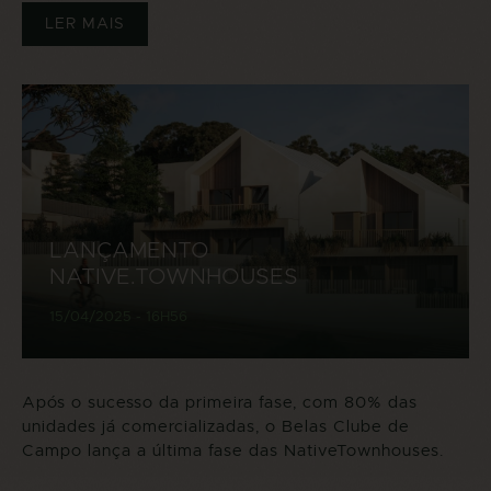
LER MAIS
LANÇAMENTO
NATIVE.TOWNHOUSES
15/04/2025 - 16H56
Após o sucesso da primeira fase, com 80% das
unidades já comercializadas, o Belas Clube de
Campo lança a última fase das NativeTownhouses.