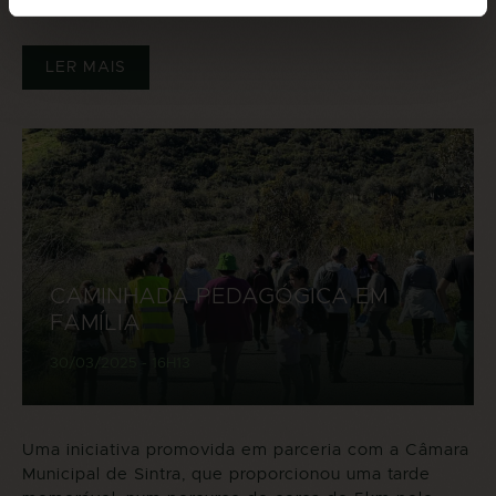
LER MAIS
CAMINHADA PEDAGÓGICA EM
FAMÍLIA
30/03/2025 - 16H13
Uma iniciativa promovida em parceria com a Câmara
Municipal de Sintra, que proporcionou uma tarde